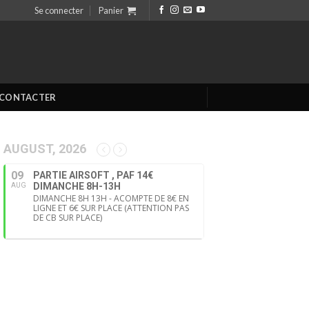
Se connecter
Panier
 CONTACTER
AUGUST, 2026
09
PARTIE AIRSOFT , PAF 14€
DIMANCHE 8H-13H
AUG
DIMANCHE 8H 13H - ACOMPTE DE 8€ EN
LIGNE ET 6€ SUR PLACE (ATTENTION PAS
DE CB SUR PLACE)