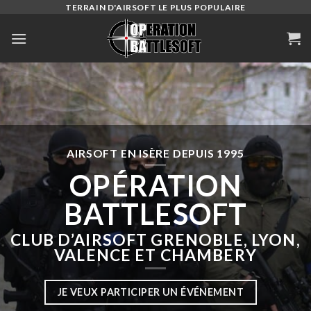
Skip
TERRAIN D'AIRSOFT LE PLUS POPULAIRE
to
content
AIRSOFT EN ISÈRE DEPUIS 1995
OPÉRATION
BATTLESOFT
CLUB D’AIRSOFT GRENOBLE, LYON,
VALENCE ET CHAMBERY
JE VEUX PARTICIPER UN ÉVÉNEMENT