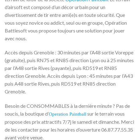
d’airsoft est composé d’un décor urbain pour un
divertissement de tir entre ami(e)s en toute sécurité. Que
vous soyez novice ou addict, seul ou en groupe, Opération
Battlesoft vous propose toujours une solution pour jouer
avec nous.
Accès depuis Grenoble : 30 minutes par l’A48 sortie Voreppe
(gratuite), puis RN75 et RN85 direction Lyon ou à 25 minutes
par l’A48 sortie Rives (payante), puis RD519 et RN85
direction Grenoble. Accès depuis Lyon : 45 minutes par l’A43
puis A48 sortie Rives, puis RD519 et RN85 direction
Grenoble.
Besoin de CONSOMMABLES à la dernière minute ? Pas de
soucis, la boutique d’
sur le terrain vous
Operation Paintball
propose des prix attractifs 7/7j le samedi et dimanche. Merci
de les contacter pour les horaires d’ouverture 06.87.77.55.35
avant votre venue.