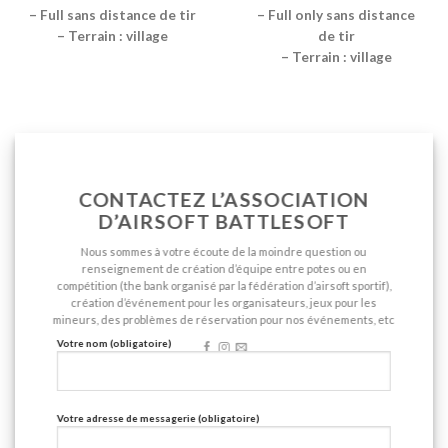
– Full sans distance de tir
– Full only sans distance
– Terrain : village
de tir
– Terrain : village
CONTACTEZ L’ASSOCIATION
D’AIRSOFT BATTLESOFT
Nous sommes à votre écoute de la moindre question ou
renseignement de création d’équipe entre potes ou en
compétition (the bank organisé par la fédération d’airsoft sportif),
création d’événement pour les organisateurs, jeux pour les
mineurs, des problèmes de réservation pour nos événements, etc
Votre nom (obligatoire)
Votre adresse de messagerie (obligatoire)