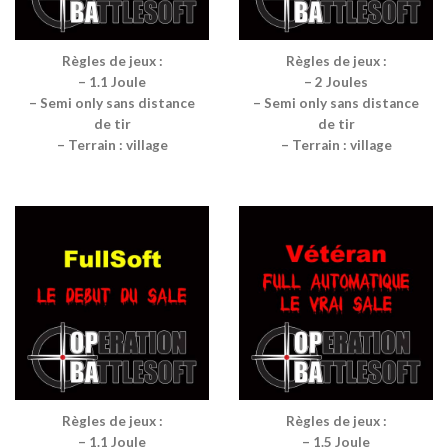
Règles de jeux :
Règles de jeux :
– 1.1 Joule
– 2 Joules
– Semi only sans distance
– Semi only sans distance
de tir
de tir
– Terrain : village
– Terrain : village
Règles de jeux :
Règles de jeux :
– 1.1 Joule
– 1.5 Joule