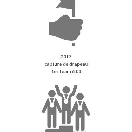
2017
capture de drapeau
1er team 6.03