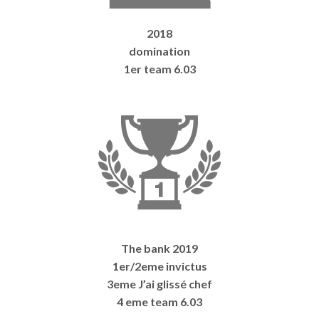
2018
domination
1er team 6.03
The bank 2019
1er/2eme invictus
3eme J’ai glissé chef
4 eme team 6.03