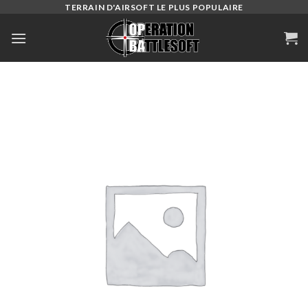
Skip
TERRAIN D'AIRSOFT LE PLUS POPULAIRE
to
content