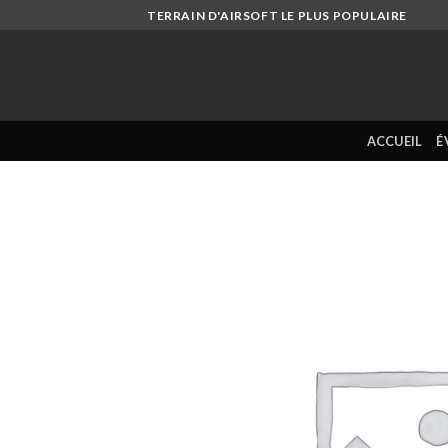
Skip
TERRAIN D'AIRSOFT LE PLUS POPULAIRE
to
content
ACCUEIL
É