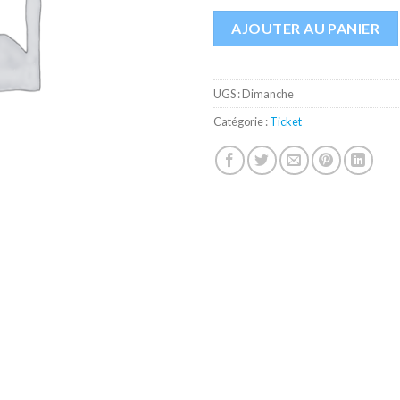
AJOUTER AU PANIER
UGS :
Dimanche
Catégorie :
Ticket