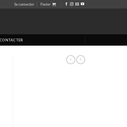
Se connecter
Panier
 CONTACTER
py)