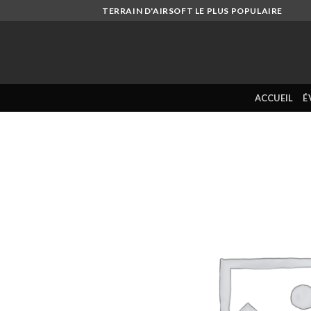
Skip
TERRAIN D'AIRSOFT LE PLUS POPULAIRE
to
content
ACCUEIL
É