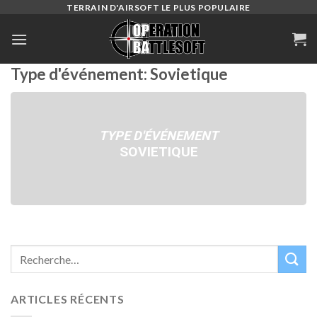
Skip
TERRAIN D'AIRSOFT LE PLUS POPULAIRE
to
content
Type d'événement: Sovietique
TYPE D'ÉVÉNEMENT
SOVIETIQUE
ARTICLES RÉCENTS